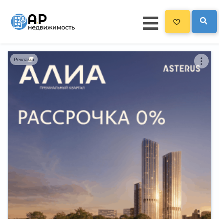
Реклама
Главная
3300
Все новостройки
Новостройки на карте
Блог
Черный список ЖК
Рекламодателям
Политика конфиденциальности
Карта сайта