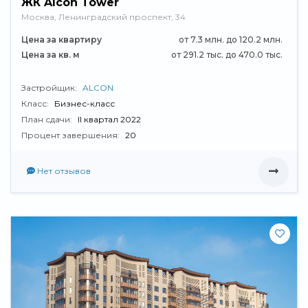
ЖК Alcon Tower
Москва, Ленинградский проспект, 34
Цена за квартиру
от 7.3 млн. до 120.2 млн.
Цена за кв. м
от 291.2 тыс. до 470.0 тыс.
Застройщик:
ALCON
Класс:
Бизнес-класс
План сдачи:
II квартал 2022
Процент завершения:
20
Нет отзывов