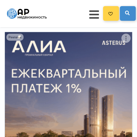
Реклама
Главная
3300
Все новостройки
Новостройки на карте
Блог
Черный список ЖК
Рекламодателям
Политика конфиденциальности
Карта сайта