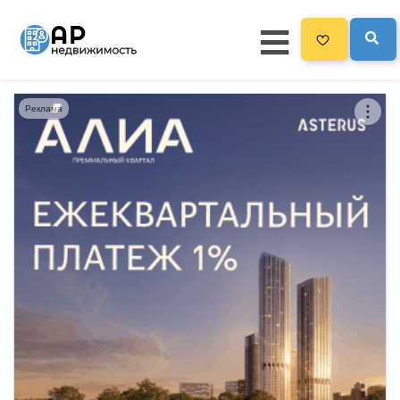
Реклама
Главная
3300
Все новостройки
Новостройки на карте
Блог
Черный список ЖК
Рекламодателям
Политика конфиденциальности
Карта сайта