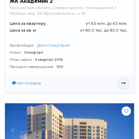
ЖК Академик 2
Московская область, Северо-восток, Мытищинский, г.
Мытищи, мкр. 36, Ярославское ш., к. 59
Цена за квартиру
от 6.5 млн. до 6.5 млн.
Цена за кв. м
от 80.0 тыс. до 80.0 тыс.
Застройщик:
Дом-СпецСтрой
Класс:
Комфорт
План сдачи:
II квартал 2016
Процент завершения:
100
Нет отзывов