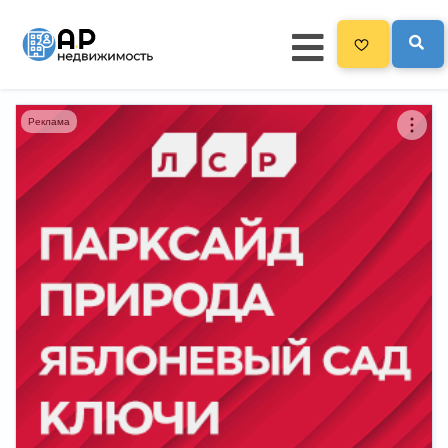
Реклама
Главная
3300
Все новостройки
Новостройки на карте
Блог
Черный список ЖК
Рекламодателям
Политика конфиденциальности
Карта сайта