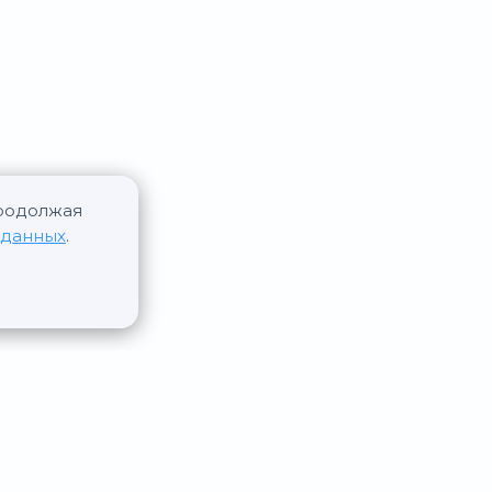
Продолжая
 данных
.