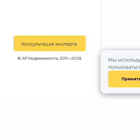
Консультация эксперта
© АР Недвижимость, 2011—2026
Мы использу
пользоватьс
Принят