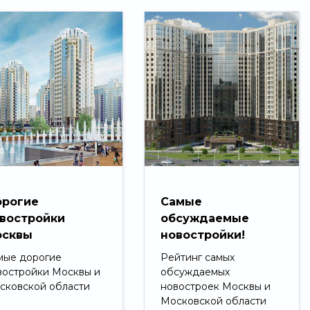
рогие
Самые
востройки
обсуждаемые
сквы
новостройки!
мые дорогие
Рейтинг самых
востройки Москвы и
обсуждаемых
сковской области
новостроек Москвы и
Московской области