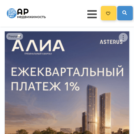
Реклама
Главная
3300
Все новостройки
Новостройки на карте
Блог
Черный список ЖК
Рекламодателям
Политика конфиденциальности
Карта сайта