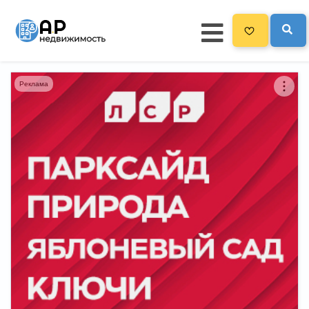
Реклама
Главная
3300
Все новостройки
Новостройки на карте
Блог
Черный список ЖК
Рекламодателям
Политика конфиденциальности
Карта сайта