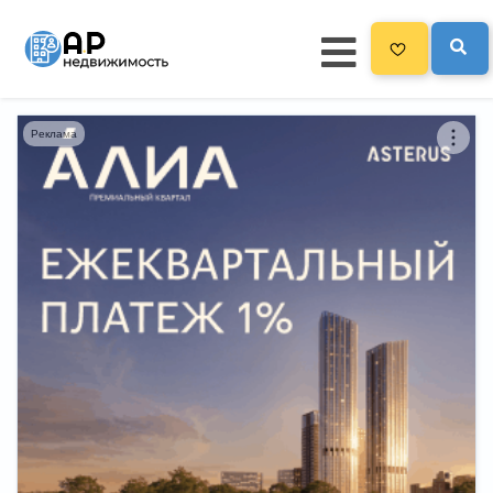
Реклама
Главная
3300
Все новостройки
Новостройки на карте
Блог
Черный список ЖК
Рекламодателям
Политика конфиденциальности
Карта сайта