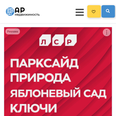
Реклама
Главная
3300
Все новостройки
Новостройки на карте
Блог
Черный список ЖК
Рекламодателям
Политика конфиденциальности
Карта сайта