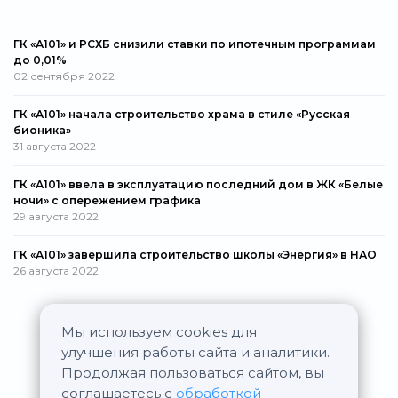
ГК «А101» и РСХБ снизили ставки по ипотечным программам
до 0,01%
02 сентября 2022
ГК «А101» начала строительство храма в стиле «Русская
бионика»
31 августа 2022
ГК «А101» ввела в эксплуатацию последний дом в ЖК «Белые
ночи» с опережением графика
29 августа 2022
ГК «А101» завершила строительство школы «Энергия» в НАО
26 августа 2022
Мы используем cookies для
Все новости
улучшения работы сайта и аналитики.
Продолжая пользоваться сайтом, вы
соглашаетесь с
обработкой