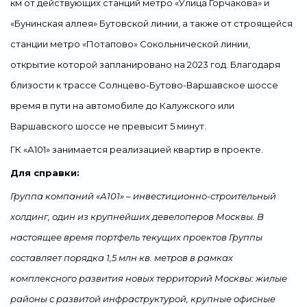
км от действующих станций метро «Улица Горчакова» и
«Бунинская аллея» Бутовской линии, а также от строящейся
станции метро «Потапово» Сокольнической линии,
открытие которой запланировано на 2023 год. Благодаря
близости к трассе Солнцево-Бутово-Варшавское шоссе
время в пути на автомобиле до Калужского или
Варшавского шоссе не превысит 5 минут.
ГК «А101» занимается реализацией квартир в проекте.
Для справки:
Группа компаний «А101» – инвестиционно-строительный
холдинг, один из крупнейших девелоперов Москвы. В
настоящее время портфель текущих проектов Группы
составляет порядка 1,5 млн кв. метров в рамках
комплексного развития новых территорий Москвы: жилые
районы с развитой инфраструктурой, крупные офисные