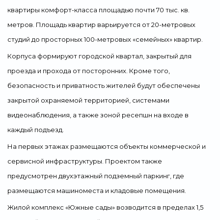
квартиры комфорт-класса площадью почти 70 тыс. кв.
метров. Площадь квартир варьируется от 20-метровых
студий до просторных 100-метровых «семейных» квартир.
Корпуса формируют городской квартал, закрытый для
проезда и прохода от посторонних. Кроме того,
безопасность и приватность жителей будут обеспечены
закрытой охраняемой территорией, системами
видеонаблюдения, а также зоной ресепшн на входе в
каждый подъезд.
На первых этажах размещаются объекты коммерческой и
сервисной инфраструктуры. Проектом также
предусмотрен двухэтажный подземный паркинг, где
размещаются машиноместа и кладовые помещения.
Жилой комплекс «Южные сады» возводится в пределах 1,5