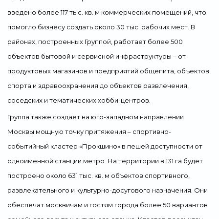
введено более 117 тыс. кв. м коммерческих помещений, что
помогло бизнесу создать около 30 тыс. рабочих мест. В
районах, построенных Группой, работает более 500
объектов бытовой и сервисной инфраструктуры – от
продуктовых магазинов и предприятий общепита, объектов
спорта и здравоохранения до объектов развлечения,
соседских и тематических хобби-центров.
Группа также создает на юго-западном направлении
Москвы мощную точку притяжения – спортивно-
событийный кластер «Прокшино» в пешей доступности от
одноименной станции метро. На территории в 131 га будет
построено около 631 тыс. кв. м объектов спортивного,
развлекательного и культурно-досугового назначения. Они
обеспечат москвичам и гостям города более 50 вариантов