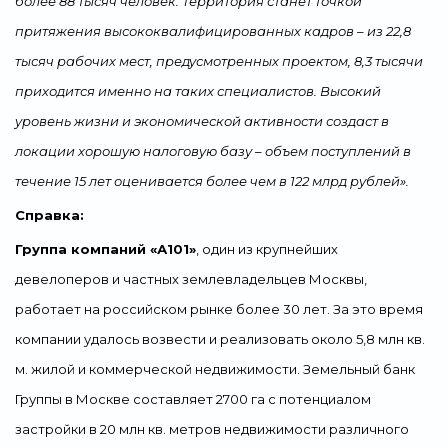
более 88 тысяч человек. Территория станет точкой
притяжения высококвалифицированных кадров – из 22,8
тысяч рабочих мест, предусмотренных проектом, 8,3 тысячи
приходится именно на таких специалистов. Высокий
уровень жизни и экономической активности создаст в
локации хорошую налоговую базу – объем поступлений в
течение 15 лет оценивается более чем в 122 млрд рублей».
Справка:
Группа компаний «А101»
, один из крупнейших
девелоперов и частных землевладельцев Москвы,
работает на российском рынке более 30 лет. За это время
компании удалось возвести и реализовать около 5,8 млн кв.
м. жилой и коммерческой недвижимости. Земельный банк
Группы в Москве составляет 2700 га с потенциалом
застройки в 20 млн кв. метров недвижимости различного