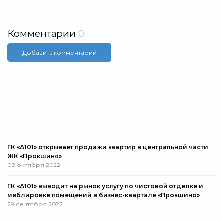
Комментарии
0
Добавить комментарий
ГК «А101» открывает продажи квартир в центральной части
ЖК «Прокшино»
03 октября 2022
ГК «А101» выводит на рынок услугу по чистовой отделке и
меблировке помещений в бизнес-квартале «Прокшино»
29 сентября 2022