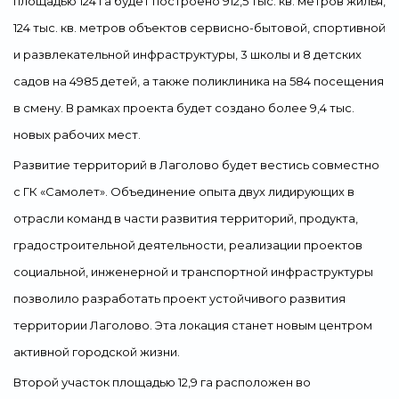
площадью 124 га будет построено 912,5 тыс. кв. метров жилья,
124 тыс. кв. метров объектов сервисно-бытовой, спортивной
и развлекательной инфраструктуры, 3 школы и 8 детских
садов на 4985 детей, а также поликлиника на 584 посещения
в смену. В рамках проекта будет создано более 9,4 тыс.
новых рабочих мест.
Развитие территорий в Лаголово будет вестись совместно
с ГК «Самолет». Объединение опыта двух лидирующих в
отрасли команд в части развития территорий, продукта,
градостроительной деятельности, реализации проектов
социальной, инженерной и транспортной инфраструктуры
позволило разработать проект устойчивого развития
территории Лаголово. Эта локация станет новым центром
активной городской жизни.
Второй участок площадью 12,9 га расположен во