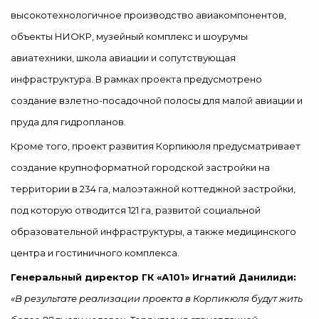
высокотехнологичное производство авиакомпонентов,
объекты НИОКР, музейный комплекс и шоурумы
авиатехники, школа авиации и сопутствующая
инфраструктура. В рамках проекта предусмотрено
создание взлетно-посадочной полосы для малой авиации и
пруда для гидропланов.
Кроме того, проект развития Корпикюля предусматривает
создание крупноформатной городской застройки на
территории в 234 га, малоэтажной коттеджной застройки,
под которую отводится 121 га, развитой социальной
образовательной инфраструктуры, а также медицинского
центра и гостиничного комплекса.
Генеральный директор ГК «А101» Игнатий Данилиди:
«В результате реализации проекта в Корпикюля будут жить