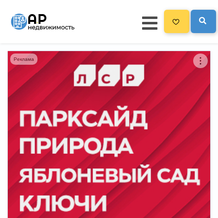
Реклама
Главная
3300
Все новостройки
Новостройки на карте
Блог
Черный список ЖК
Рекламодателям
Политика конфиденциальности
Карта сайта