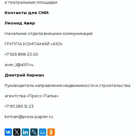
и театральные площадки.
Контакты для СМИ:
Леонид Авер
Начальник отдела внешних коммуникаций
ГРУППА КОМПАНИЙ «А101»
+7 926 898-23-20
aver_l@a101.ru
Дмитрий Кирман
Руководитель направления недвижимости и строительства
агентства «Пресс-Папье»
+7 911 285-12-23
kirman@press-papier.ru