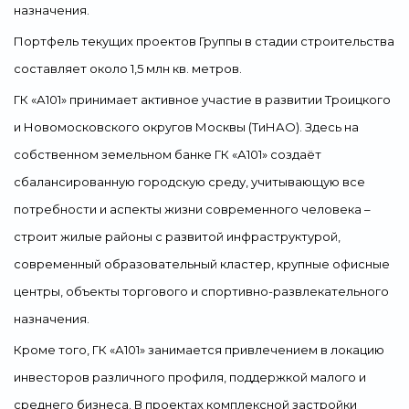
назначения.
Портфель текущих проектов Группы в стадии строительства
составляет около 1,5 млн кв. метров.
ГК «А101» принимает активное участие в развитии Троицкого
и Новомосковского округов Москвы (ТиНАО). Здесь на
собственном земельном банке ГК «А101» создаёт
сбалансированную городскую среду, учитывающую все
потребности и аспекты жизни современного человека –
строит жилые районы с развитой инфраструктурой,
современный образовательный кластер, крупные офисные
центры, объекты торгового и спортивно-развлекательного
назначения.
Кроме того, ГК «А101» занимается привлечением в локацию
инвесторов различного профиля, поддержкой малого и
среднего бизнеса. В проектах комплексной застройки