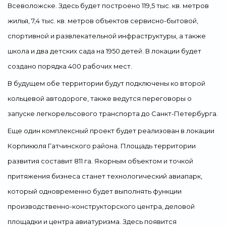
Всеволожске. Здесь будет построено 119,5 тыс. кв. метров
жилья, 7,4 тыс. кв. метров объектов сервисно-бытовой,
спортивной и развлекательной инфраструктуры, а также
школа и два детских сада на 1950 детей. В локации будет
создано порядка 400 рабочих мест.
В будущем обе территории будут подключены ко второй
кольцевой автодороге, также ведутся переговоры о
запуске легкорельсового транспорта до Санкт-Петербурга.
Еще один комплексный проект будет реализован в локации
Корпикюля Гатчинского района. Площадь территории
развития составит 811 га. Якорным объектом и точкой
притяжения бизнеса станет технологический авиапарк,
который одновременно будет выполнять функции
производственно-конструкторского центра, деловой
площадки и центра авиатуризма. Здесь появится