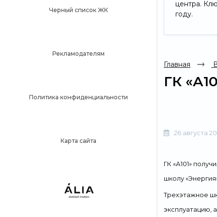
центра. Кл
Черный список ЖК
году.
Рекламодателям
Главная
В
ГК «А1
Политика конфиденциальности
26 августа 2
Карта сайта
ГК «А101» полу
школу «Энергия
Трехэтажное шко
эксплуатацию, а