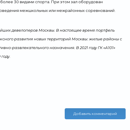
 более 30 видами спорта. При этом зал оборудован
роведения межшкольных или межрайонных соревнований.
нейших девелоперов Москвы. В настоящее время портфель
лексного развития новых территорий Москвы: жилые районы с
ивно-развлекательного назначения. В 2021 году ГК «А101»
 году.
Добавить комментарий