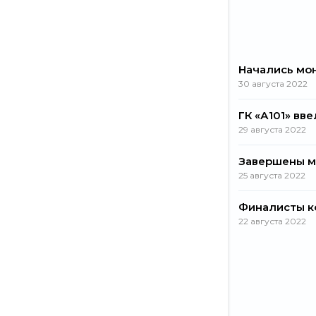
Начались мо
30 августа 2022
ГК «А101» вв
29 августа 2022
Завершены м
25 августа 2022
Финалисты к
22 августа 2022