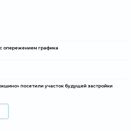
» с опережением графика
окшино» посетили участок будущей застройки