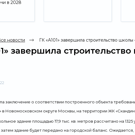
ючи в 2028
Свернуть
се новости
ГК «А101» завершила строительство школы 
01» завершила строительство
022
чила заключение о соответствии построенного объекта требован
» в Новомосковском округе Москвы, на территории ЖК «Скандин
льное здание площадью 17,9 тыс. кв. метров рассчитано на 1325
 затем здание будет передано на городской баланс. Ожидается, 