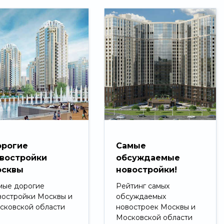
рогие
Самые
востройки
обсуждаемые
сквы
новостройки!
мые дорогие
Рейтинг самых
востройки Москвы и
обсуждаемых
сковской области
новостроек Москвы и
Московской области