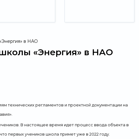
«Энергия» в НАО
 школы «Энергия» в НАО
иям технических регламентов и проектной документации на
авия».
 учеников. В настоящее время идет процесс ввода объекта в
что первых учеников школа примет уже в 2022 году.