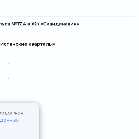
пуса №17.4 в ЖК «Скандинавия»
 «Испанские кварталы»
Продолжая
 данных
.