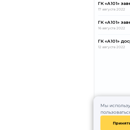
ГК «А101» за
17 августа 2022
ГК «А101» за
16 августа 2022
ГК «А101» до
12 августа 2022
Мы использу
пользоватьс
Принят