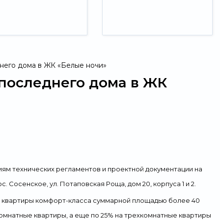
него дома в ЖК «Белые ночи»
 последнего дома в ЖК
иям технических регламентов и проектной документации на
 Сосенское, ул. Потаповская Роща, дом 20, корпуса 1 и 2.
984 квартиры комфорт-класса суммарной площадью более 40
хкомнатные квартиры, а еще по 25% на трехкомнатные квартиры