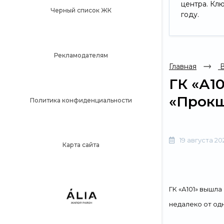
центра. Кл
Черный список ЖК
году.
Рекламодателям
Главная
В
ГК «А1
«Прок
Политика конфиденциальности
19 августа 20
Карта сайта
ГК «А101» вышл
недалеко от од