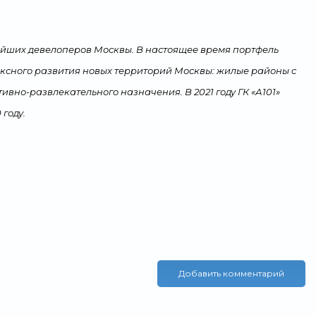
нейших девелоперов Москвы. В настоящее время портфель
лексного развития новых территорий Москвы: жилые районы с
ивно-развлекательного назначения. В 2021 году ГК «А101»
 году.
Добавить комментарий