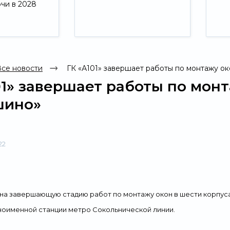
ючи в 2028
Свернуть
се новости
ГК «А101» завершает работы по монтажу о
01» завершает работы по мон
шино»
22
а на завершающую стадию работ по монтажу окон в шести корпус
ноименной станции метро Сокольнической линии.