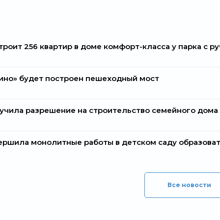
строит 256 квартир в доме комфорт-класса у парка с р
ино» будет построен пешеходный мост
лучила разрешение на строительство семейного дома
вершила монолитные работы в детском саду образова
Все новости