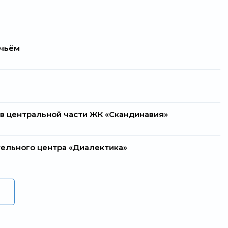
учьём
 в центральной части ЖК «Скандинавия»
тельного центра «Диалектика»