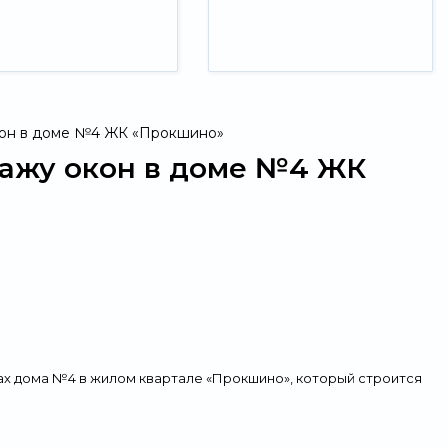
кон в доме №4 ЖК «Прокшино»
тажу окон в доме №4 ЖК
ах дома №4 в жилом квартале «Прокшино», который строится