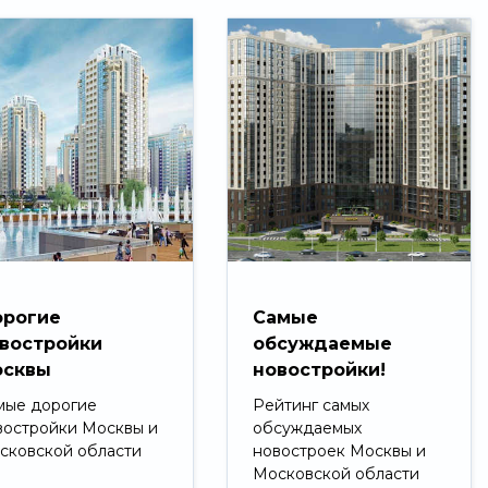
рогие
Самые
востройки
обсуждаемые
сквы
новостройки!
мые дорогие
Рейтинг самых
востройки Москвы и
обсуждаемых
сковской области
новостроек Москвы и
Московской области