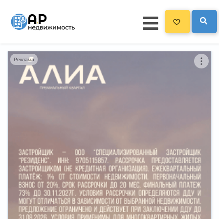
Реклама
Главная
3300
Все новостройки
Новостройки на карте
Блог
Черный список ЖК
Рекламодателям
Политика конфиденциальности
Карта сайта