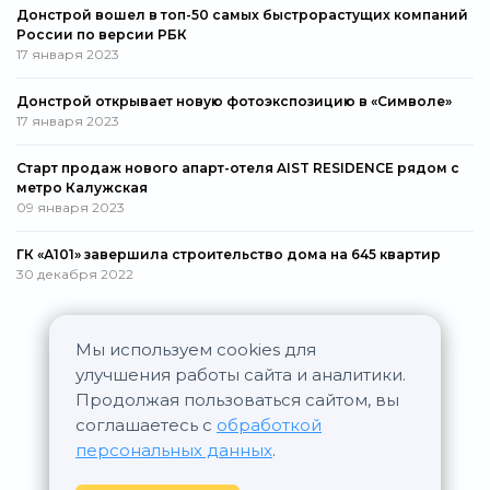
Донстрой вошел в топ-50 самых быстрорастущих компаний
России по версии РБК
17 января 2023
Донстрой открывает новую фотоэкспозицию в «Символе»
17 января 2023
Старт продаж нового апарт-отеля AIST RESIDENCE рядом с
метро Калужская
09 января 2023
ГК «А101» завершила строительство дома на 645 квартир
30 декабря 2022
Мы используем cookies для
Все новости
улучшения работы сайта и аналитики.
Продолжая пользоваться сайтом, вы
соглашаетесь с
обработкой
персональных данных
.