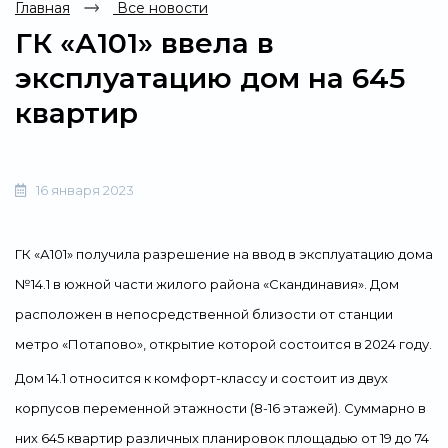
Главная
Все новости
ГК «А101» ввела в
эксплуатацию дом на 645
квартир
16 января 2023
ГК «А101» получила разрешение на ввод в эксплуатацию дома
№14.1 в южной части жилого района «Скандинавия». Дом
расположен в непосредственной близости от станции
метро «Потапово», открытие которой состоится в 2024 году.
Дом 14.1 относится к комфорт-классу и состоит из двух
корпусов переменной этажности (8-16 этажей). Суммарно в
них 645 квартир различных планировок площадью от 19 до 74