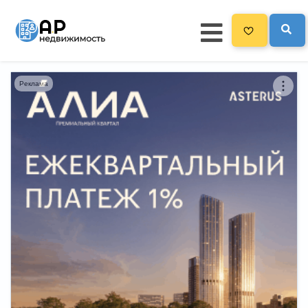
Реклама
Главная
3300
Все новостройки
Новостройки на карте
Блог
Черный список ЖК
Рекламодателям
Политика конфиденциальности
Карта сайта