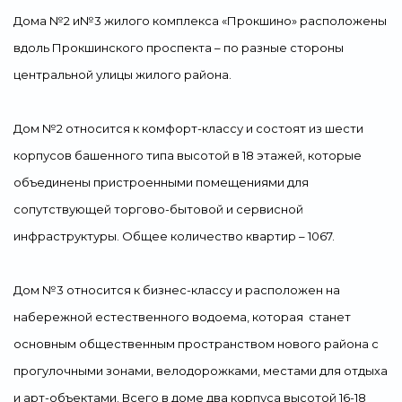
Дома №2 и№3 жилого комплекса «Прокшино» расположены
вдоль Прокшинского проспекта – по разные стороны
центральной улицы жилого района.
Дом №2 относится к комфорт-классу и состоят из шести
корпусов башенного типа высотой в 18 этажей, которые
объединены пристроенными помещениями для
сопутствующей торгово-бытовой и сервисной
инфраструктуры. Общее количество квартир – 1067.
Дом №3 относится к бизнес-классу и расположен на
набережной естественного водоема, которая станет
основным общественным пространством нового района с
прогулочными зонами, велодорожками, местами для отдыха
и арт-объектами. Всего в доме два корпуса высотой 16-18