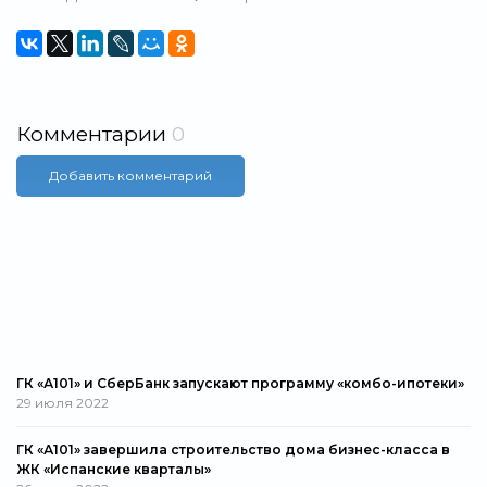
Комментарии
0
Добавить комментарий
ГК «А101» и СберБанк запускают программу «комбо-ипотеки»
29 июля 2022
ГК «А101» завершила строительство дома бизнес-класса в
ЖК «Испанские кварталы»