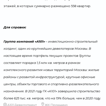
этажей, в которых суммарно размещено 558 квартир.
Для справки:
Группа компаний «А101»
– инвестиционно-строительный
холдинг, один из крупнейших девелоперов Москвы. В
настоящее время портфель текущих проектов Группы
составляет порядка 1,5 млн кв. метров в рамках
комплексного развития новых территорий Москвы: жилые
районы с развитой инфраструктурой, крупные офисные
центры, объекты торгового и спортивно-развлекательного
назначения. В 2021 году ГК «А101» завершила строительство
более 625 тыс. кв. метров, что на 19% больше, чем в 2020 году.
А101 Девелопмент
ЖК Прокшино